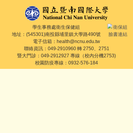
學生事務處衛生保健組
地址：(545301)南投縣埔里鎮大學路490號
電子信箱：health@ncnu.edu.tw
聯絡資訊：049-2910960 轉 2750、2751
暨大門診：049-2912927 專線（校內分機2753)
校園防疫專線：0932-576-184